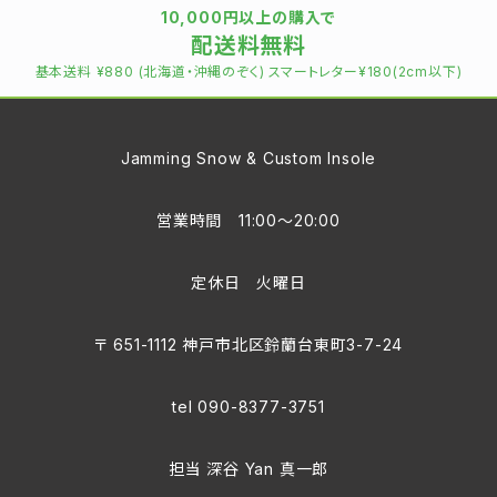
10,000円以上の購入で
配送料無料
基本送料 ¥880 (北海道・沖縄のぞく) スマートレター¥180(2cm以下)
Jamming Snow & Custom Insole
営業時間 11:00〜20:00
定休日 火曜日
〒 651-1112 神戸市北区鈴蘭台東町3-7-24
tel 090-8377-3751
担当 深谷 Yan 真一郎