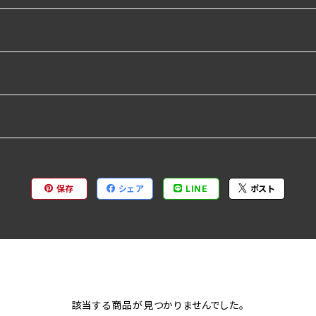
ルパーカー
ルパーカー
保存
シェア
LINE
ポスト
該当する商品が見つかりませんでした。