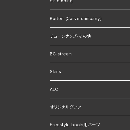
SP binding
Burton (Carve campany)
チューンナップ・その他
BC-stream
Skins
ALC
オリジナルグッツ
裏地付き オリジナルコーチジャケット
Freestyle boots用パーツ