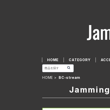
HOME
CATEGORY
ACC
HOME
BC-stream
Jamming