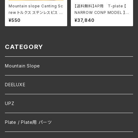
Mountain slope Canting Sc
【送料無料】AP用 T-plate 【
rew トルクス ステンレスビス 1
NARROW CONP MODEL 】ナ
足分(4本セット)
ローコンペデションモデル お取
¥550
¥37,840
り寄せ
CATEGORY
Mountain Slope
DEELUXE
UPZ
Plate / Plate用 パーツ