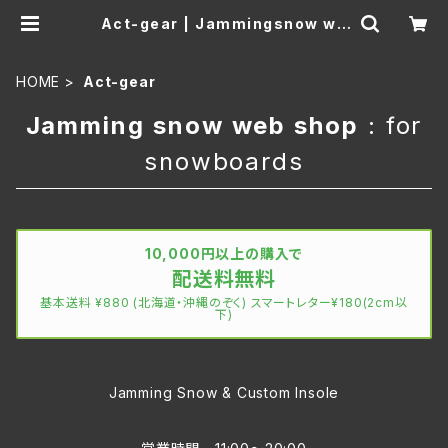
Act-gear | Jammingsnow we
b Shop
HOME
Act-gear
Jamming snow web shop
: for
snowboards
10,000円以上の購入で
配送料無料
基本送料 ¥880 (北海道・沖縄のぞく) スマートレター¥180(2cm以
下)
Jamming Snow & Custom Insole