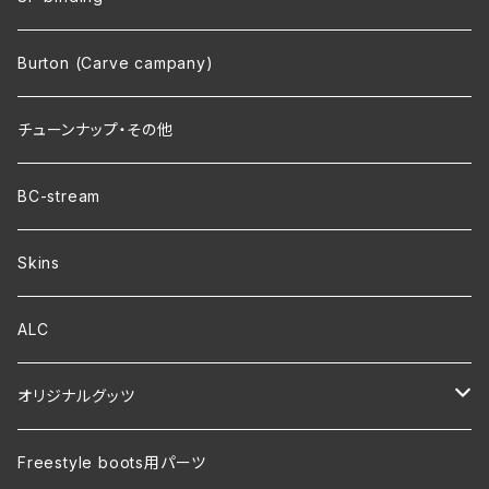
Burton (Carve campany)
チューンナップ・その他
BC-stream
Skins
ALC
オリジナルグッツ
裏地付き オリジナルコーチジャケット
Freestyle boots用パーツ