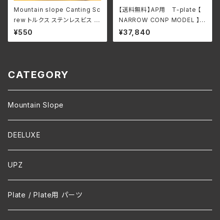
Mountain slope Canting Sc
【送料無料】AP用 T-plate 【
rew トルクス ステンレスビス 1
NARROW CONP MODEL 】ナ
足分(4本セット)
ローコンペデションモデル お取
¥550
¥37,840
り寄せ
CATEGORY
Mountain Slope
DEELUXE
UPZ
Plate / Plate用 パーツ