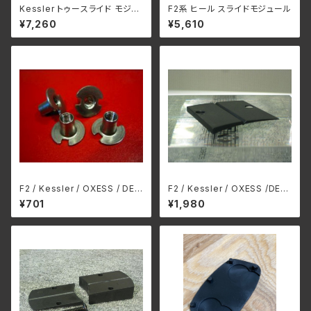
Kessler トゥースライド モジュ
F2系 ヒール スライドモジュール
ール (F2系共通)
¥7,260
¥5,610
F2 / Kessler / OXESS / DEE
F2 / Kessler / OXESS /DEEL
LUXE binding 共通 insert
UXE binding 共通 Canting
¥701
¥1,980
nuts 1本
Wedges ３°