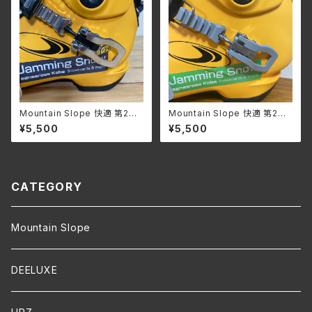
Mountain Slope 快適 第2バ
Mountain Slope 快適 第2バ
ックル M サイズ(２個) ＋ ビス
ックル ＋ ビス 左右１セット Mサ
¥5,500
¥5,500
左右１セット/ シルバー&ブラック
イズ / グレー& シルバー
CATEGORY
Mountain Slope
DEELUXE