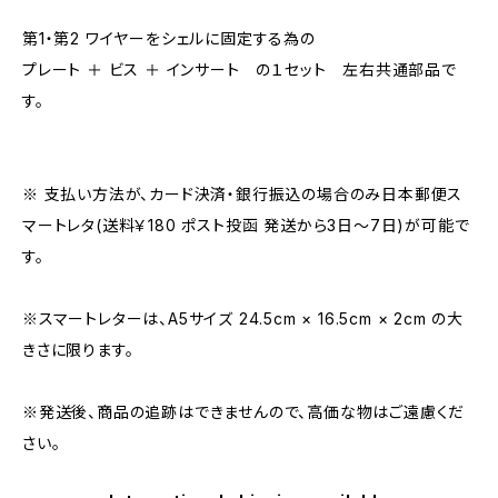
第1・第2 ワイヤーをシェルに固定する為の
プレート ＋ ビス ＋ インサート の１セット 左右共通部品で
す。
※ 支払い方法が、カード決済・銀行振込の場合のみ日本郵便ス
マートレタ(送料￥180 ポスト投函 発送から3日〜7日)が可能で
す。
※スマートレターは、A5サイズ 24.5cm × 16.5cm × 2cm の大
きさに限ります。
※発送後、商品の追跡はできませんので、高価な物はご遠慮くだ
さい。