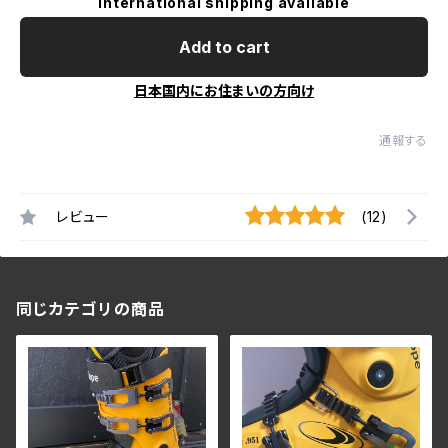
International shipping available
Add to cart
日本国内にお住まいの方向け
通報する
レビュー
(12)
同じカテゴリの商品