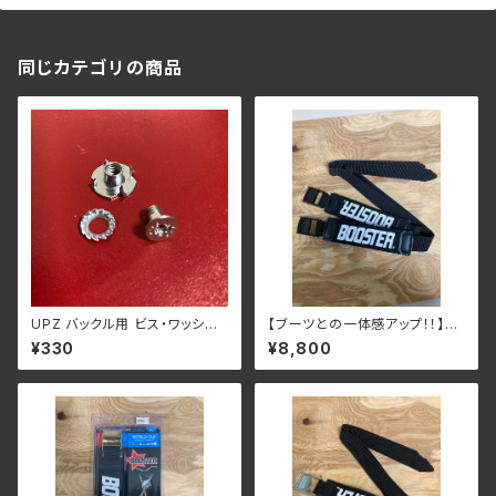
同じカテゴリの商品
UPZ バックル用 ビス・ワッシャ
【ブーツとの一体感アップ！！】Ex
ー・ナット 1セット
pert/ Racer ゴム3本
¥330
¥8,800