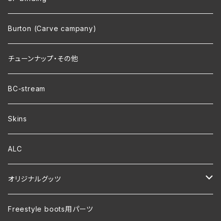
Burton (Carve campany)
チューンナップ・その他
BC-stream
Skins
ALC
オリジナルグッツ
裏地付き オリジナルコーチジャケット
Freestyle boots用パーツ