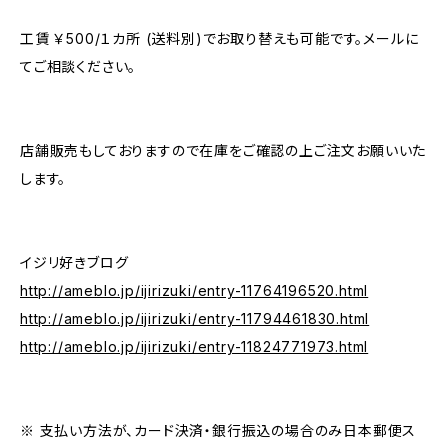
工賃 ￥500/１カ所 (送料別)でお取り替えも可能です。メールに
てご相談ください。
店舗販売もしておりますので在庫をご確認の上ご注文お願いいた
します。
イジリ好きブログ
http://ameblo.jp/ijirizuki/entry-11764196520.html
http://ameblo.jp/ijirizuki/entry-11794461830.html
http://ameblo.jp/ijirizuki/entry-11824771973.html
※ 支払い方法が、カード決済・銀行振込の場合のみ日本郵便ス