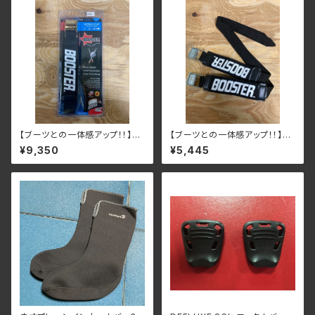
【ブーツとの一体感アップ！！】W
【ブーツとの一体感アップ！！】ST
orld cup ゴム3本＋補強
ANDARD / Intermediate ゴ
¥9,350
¥5,445
ム2本