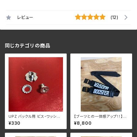
レビュー
(12)
同じカテゴリの商品
UPZ バックル用 ビス・ワッシャ
【ブーツとの一体感アップ！！】Ex
ー・ナット 1セット
pert/ Racer ゴム3本
¥330
¥8,800