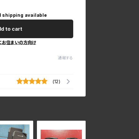
l shipping available
d to cart
にお住まいの方向け
通報する
(12)