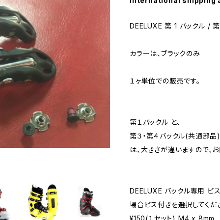
International shipping 
DEELUXE 第 1 バックル 
カラーは、ブラックのみ
１ヶ単位での販売です。
第１バックル と、
第３・第４バックル(共通部品
は、大きさが違いますので、
DEELUXE バックル専用 
場合ビス付きを選択してくだ
¥150(１セット) M4 x 8mm