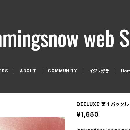
ESS
ABOUT
COMMUNITY
イジリ好き
Hom
DEELUXE 第 1 バック
¥1,650