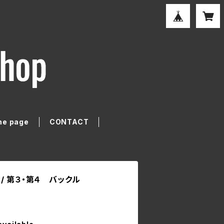
e page
CONTACT
ル / 第３・第４ バックル