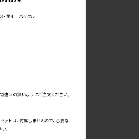
available
/ 第３・第４ バックル
)
お間違えの無いようにご注文ください。
ビスセットは、付属しませんので、必要な
さい。