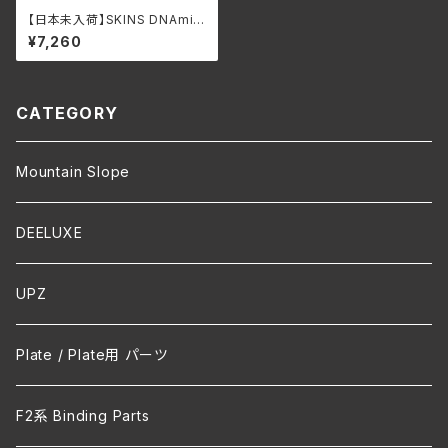
【日本未入荷】SKINS DNAmic
Force Youth Short Sleeve
¥7,260
スキンズ ユース コンプレッショ
ン ショートスリーブ ジュニア
CATEGORY
Mountain Slope
DEELUXE
UPZ
Plate / Plate用 パーツ
F2系 Binding Parts