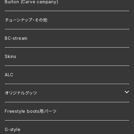
Burton (Carve campany)
チューンナップ・その他
BC-stream
Skins
ALC
オリジナルグッツ
裏地付き オリジナルコーチジャケット
Freestyle boots用パーツ
ver.2 毛玉が出来にくい・裏起毛 オリジナルパーカー
G-style