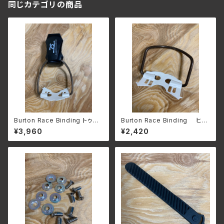
同じカテゴリの商品
Burton Race Binding トゥー
Burton Race Binding ヒー
クリップ & ベール set １本
ル ベール & ベールホルダー se
¥3,960
¥2,420
t １本