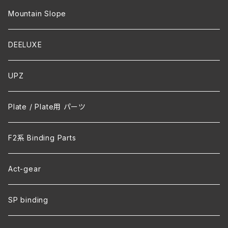
Mountain Slope
DEELUXE
UPZ
Plate / Plate用 パーツ
F2系 Binding Parts
Act-gear
SP binding