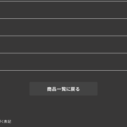
ルパーカー
ルパーカー
商品一覧に戻る
づく表記