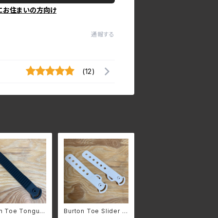
にお住まいの方向け
通報する
(12)
on Toe Tongue
Burton Toe Slider 2