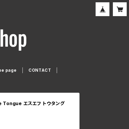
e page
CONTACT
oe Tongue エスエフ トウタング