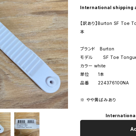
International shipping 
【訳あり】Burton SF Toe 
本
ブランド Burton
モデル SF Toe Tongu
カラー white
単位 1本
品番 224376100NA
※ やや黄ばみあり
Internationa
Ad