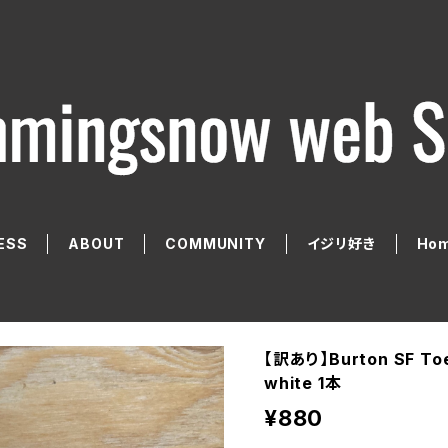
ESS
ABOUT
COMMUNITY
イジリ好き
Hom
【訳あり】Burton SF T
white 1本
¥880