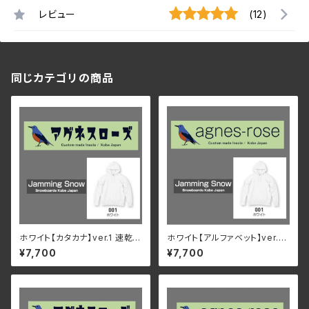
レビュー
(12)
同じカテゴリの商品
ホワイト【カタカナ】ver.1 速乾・
ホワイト【アルファベット】ver.1
裏起毛 サイズが豊富 アグネス
速乾・裏起毛 サイズが豊富 アグ
¥7,700
¥7,700
ローズ & Jamming Snow オ
ネスローズ & Jamming Snow
リジナルパーカー
オリジナルパーカー