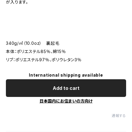
が入ります。
340g/㎡（10.0oz） 裏起毛
本体：ポリエステル85％、綿15％
リブ：ポリエステル97％、ポリウレタン3％
International shipping available
Add to cart
日本国内にお住まいの方向け
通報する