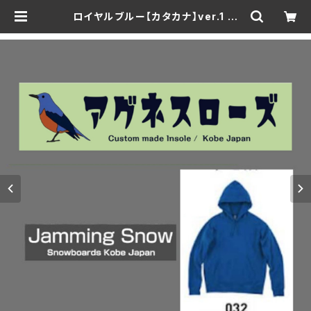
ロイヤルブルー【カタカナ】ver.1 速
乾・裏起毛 サイズが豊富 アグネスロ
ーズ & Jamming Snow オリジナ
ルパーカー | Jammingsnow web
Shop