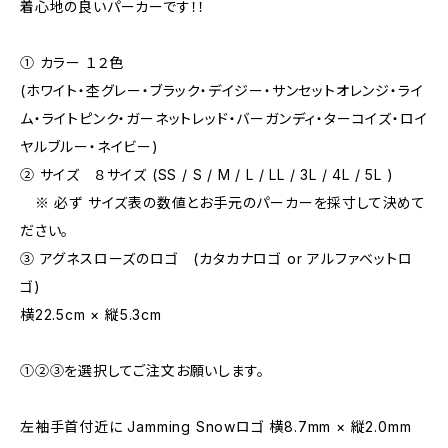
着心地の良いパーカーです！！
① カラー １２色
(ホワイト・杢グレー・ブラック・デイジー・サンセットオレンジ・ライ
ム・ライトピンク・ガーネットレッド・バーガンディ・ターコイズ・ロイ
ヤルブルー・ネイビー)
② サイズ ８サイズ (SS / S / M / L / LL / 3L / 4L / 5L )
※ 必ず サイズ表の数値とお手元のパーカーを採寸して決めて
ださい。
③ アグネスローズのロゴ (カタカナロゴ or アルファベットロ
ゴ)
横22.5cm × 縦5.3cm
①②③を選択してご注文お願いします。
左袖手首付近に Jamming Snowロゴ 横8.7mm × 縦2.0mm