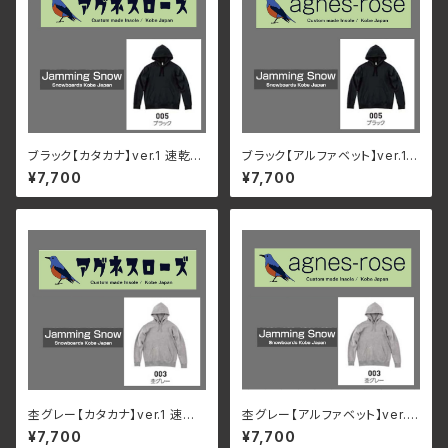
ブラック【カタカナ】ver.1 速乾・
ブラック【アルファベット】ver.1
裏起毛 サイズが豊富 アグネス
速乾・裏起毛 サイズが豊富 アグ
¥7,700
¥7,700
ローズ & Jamming Snow オ
ネスローズ & Jamming Snow
リジナルパーカー
オリジナルパーカー
杢グレー【カタカナ】ver.1 速乾・
杢グレー【アルファベット】ver.1
裏起毛 サイズが豊富 アグネス
速乾・裏起毛 サイズが豊富 アグ
¥7,700
¥7,700
ローズ & Jamming Snow オ
ネスローズ & Jamming Snow