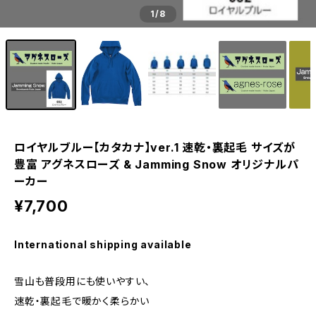
1
/8
ロイヤルブルー【カタカナ】ver.1 速乾・裏起毛 サイズが
豊富 アグネスローズ & Jamming Snow オリジナルパ
ーカー
¥7,700
International shipping available
雪山も普段用にも使いやすい、
速乾・裏起毛で暖かく柔らかい