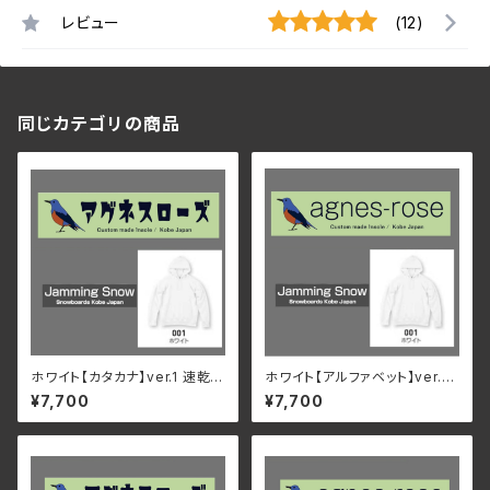
レビュー
(12)
同じカテゴリの商品
ホワイト【カタカナ】ver.1 速乾・
ホワイト【アルファベット】ver.1
裏起毛 サイズが豊富 アグネス
速乾・裏起毛 サイズが豊富 アグ
¥7,700
¥7,700
ローズ & Jamming Snow オ
ネスローズ & Jamming Snow
リジナルパーカー
オリジナルパーカー