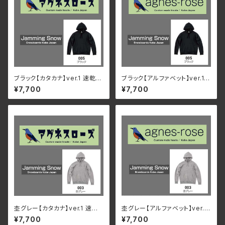
ブラック【カタカナ】ver.1 速乾・
ブラック【アルファベット】ver.1
裏起毛 サイズが豊富 アグネス
速乾・裏起毛 サイズが豊富 アグ
¥7,700
¥7,700
ローズ & Jamming Snow オ
ネスローズ & Jamming Snow
リジナルパーカー
オリジナルパーカー
杢グレー【カタカナ】ver.1 速乾・
杢グレー【アルファベット】ver.1
裏起毛 サイズが豊富 アグネス
速乾・裏起毛 サイズが豊富 アグ
¥7,700
¥7,700
ローズ & Jamming Snow オ
ネスローズ & Jamming Snow