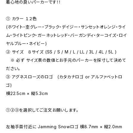
着心地の良いパーカーです！！
① カラー １２色
(ホワイト・杢グレー・ブラック・デイジー・サンセットオレンジ・ライ
ム・ライトピンク・ガーネットレッド・バーガンディ・ターコイズ・ロイ
ヤルブルー・ネイビー)
② サイズ ８サイズ (SS / S / M / L / LL / 3L / 4L / 5L )
※ 必ず サイズ表の数値とお手元のパーカーを採寸して決めて
ださい。
③ アグネスローズのロゴ (カタカナロゴ or アルファベットロ
ゴ)
横22.5cm × 縦5.3cm
①②③を選択してご注文お願いします。
左袖手首付近に Jamming Snowロゴ 横8.7mm × 縦2.0mm