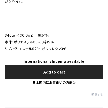
が入ります。
340g/㎡（10.0oz） 裏起毛
本体：ポリエステル85％、綿15％
リブ：ポリエステル97％、ポリウレタン3％
International shipping available
Add to cart
日本国内にお住まいの方向け
通報する