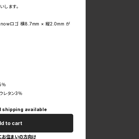
いします。
nowロゴ 横8.7mm × 縦2.0mm が
5％
ウレタン3％
l shipping available
d to cart
にお住まいの方向け