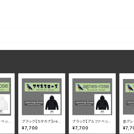
ァベッ
ブラック【カタカナ】ver.
ブラック【アルファベッ
杢グレ
裏起毛
1 速乾・裏起毛 サイズが
ト】ver.1 速乾・裏起毛
1 速乾・
¥7,700
¥7,700
¥7,7
グネス
豊富 アグネスローズ &
サイズが豊富 アグネス
豊富 