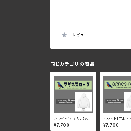
レビュー
同じカテゴリの商品
ホワイト【カタカナ】ver.
ホワイト【アルフ
1 速乾・裏起毛 サイズが
ト】ver.1 速乾・
¥7,700
¥7,700
豊富 アグネスローズ &
サイズが豊富 ア