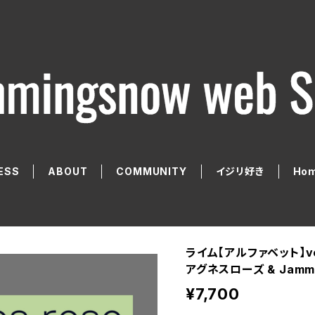
ESS
ABOUT
COMMUNITY
イジリ好き
Hom
ライム【アルファベット】v
アグネスローズ & Jamm
¥7,700