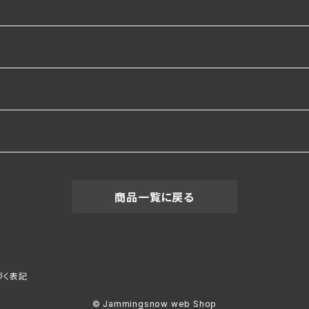
ルパーカー
ルパーカー
商品一覧に戻る
づく表記
© Jammingsnow web Shop