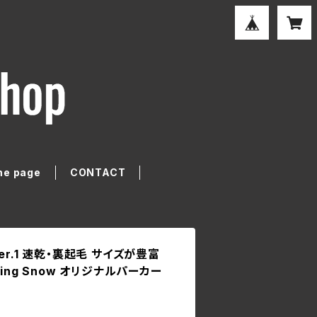
e page
CONTACT
er.1 速乾・裏起毛 サイズが豊富
ing Snow オリジナルパーカー