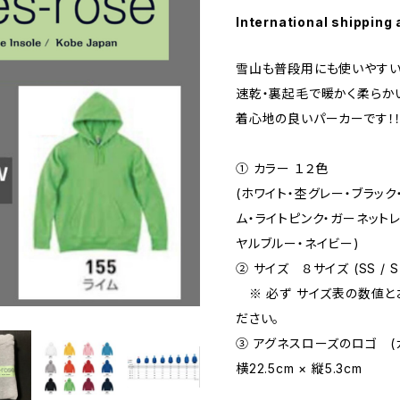
International shipping 
雪山も普段用にも使いやすい
速乾・裏起毛で暖かく柔らか
着心地の良いパーカーです！
① カラー １２色
(ホワイト・杢グレー・ブラック
ム・ライトピンク・ガーネット
ヤルブルー・ネイビー)
② サイズ ８サイズ (SS / S / M 
※ 必ず サイズ表の数値と
ださい。
③ アグネスローズのロゴ (カ
横22.5cm × 縦5.3cm