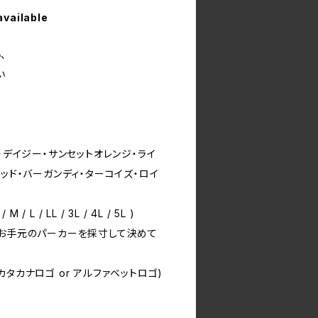
available
、
い
！
・デイジー・サンセットオレンジ・ライ
レッド・バーガンディ・ターコイズ・ロイ
/ L / LL / 3L / 4L / 5L )
お手元のパーカーを採寸して決めて
タカナロゴ or アルファベットロゴ)