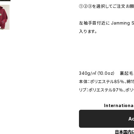
①②③を選択してご注文お願
左袖手首付近に Jamming S
入ります。
340g/㎡（10.0oz） 裏起毛
本体：ポリエステル85％、綿1
リブ：ポリエステル97％、ポリ
Internationa
Ad
日本国内