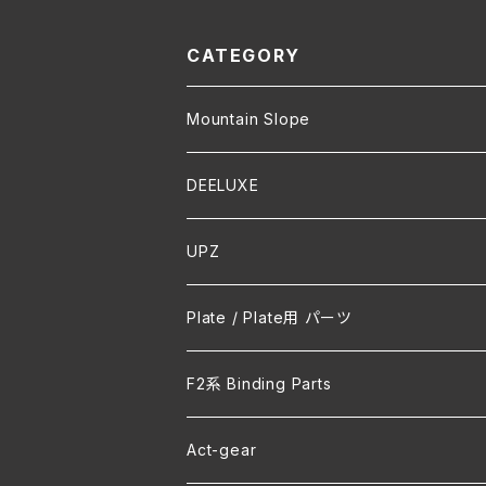
Jamming Snow オリ
ローズ & Jammi
ジナルパーカー
now オリジナル
ー
CATEGORY
Mountain Slope
DEELUXE
UPZ
Plate / Plate用 パーツ
F2系 Binding Parts
Act-gear