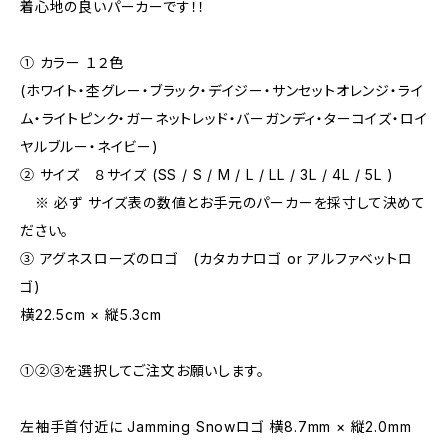
着心地の良いパーカーです！！
① カラー １２色
(ホワイト・杢グレー・ブラック・デイジー・サンセットオレンジ・ライ
ム・ライトピンク・ガーネットレッド・バーガンディ・ターコイズ・ロイ
ヤルブルー・ネイビー)
② サイズ ８サイズ (SS / S / M / L / LL / 3L / 4L / 5L )
※ 必ず サイズ表の数値とお手元のパーカーを採寸して決めて
ださい。
③ アグネスローズのロゴ (カタカナロゴ or アルファベットロ
ゴ)
横22.5cm × 縦5.3cm
①②③を選択してご注文お願いします。
左袖手首付近に Jamming Snowロゴ 横8.7mm × 縦2.0mm