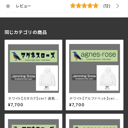
レビュー
(12)
同じカテゴリの商品
ホワイト【カタカナ】ver.1 速乾・
ホワイト【アルファベット】ver.1
裏起毛 サイズが豊富 アグネス
速乾・裏起毛 サイズが豊富 アグ
¥7,700
¥7,700
ローズ & Jamming Snow オ
ネスローズ & Jamming Snow
リジナルパーカー
オリジナルパーカー