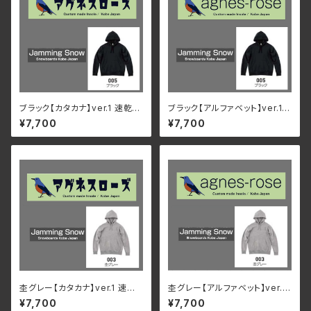
ブラック【カタカナ】ver.1 速乾・
ブラック【アルファベット】ver.1
裏起毛 サイズが豊富 アグネス
速乾・裏起毛 サイズが豊富 アグ
¥7,700
¥7,700
ローズ & Jamming Snow オ
ネスローズ & Jamming Snow
リジナルパーカー
オリジナルパーカー
杢グレー【カタカナ】ver.1 速乾・
杢グレー【アルファベット】ver.1
裏起毛 サイズが豊富 アグネス
速乾・裏起毛 サイズが豊富 アグ
¥7,700
¥7,700
ローズ & Jamming Snow オ
ネスローズ & Jamming Snow