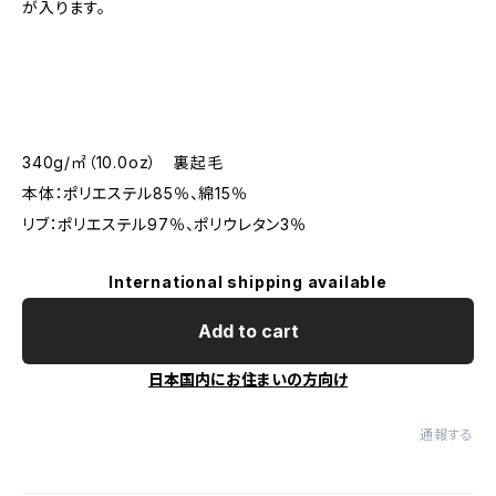
が入ります。
340g/㎡（10.0oz） 裏起毛
本体：ポリエステル85％、綿15％
リブ：ポリエステル97％、ポリウレタン3％
International shipping available
Add to cart
日本国内にお住まいの方向け
通報する