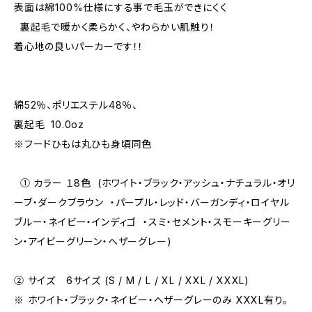
表面は綿100%仕様にする事で毛玉ができにくく
裏起毛で暖かく柔らかく、やわらかい肌触り！
着心地の良いパーカーです！！
綿52％、ポリエステル48％、
裏起毛 10.0oz
※フードひもは丸ひも身頃同色
① カラー １8色 (ホワイト・ブラック・アッシュ・ナチュラル・オリ
ーブ・ダークブラウン ・パープル・レッド・バーガンディ・ロイヤル
ブルー・ネイビー・インディゴ ・スミ・セメント・スモーキーグリー
ン・アイビーグリーン・ヘザーグレー)
② サイズ 6サイズ (S / M / L / XL / XXL / XXXL)
※ ホワイト・ブラック・ネイビー・ヘザーグレーのみ XXXL有り。