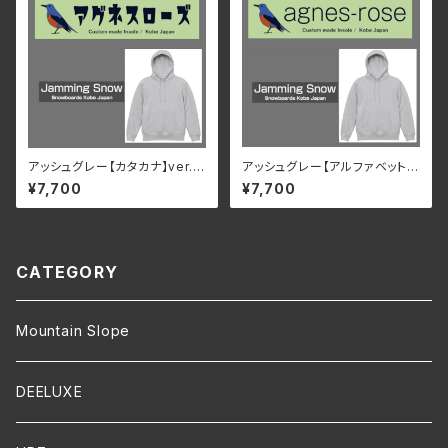
アッシュグレー【カタカナ】ver.2
アッシュグレー【アルファベット】
アグネスローズ & Jamming S
ver.2 アグネスローズ & Jamm
¥7,700
¥7,700
now オリジナルパーカー
ing Snow オリジナルパーカー
CATEGORY
Mountain Slope
DEELUXE