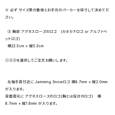
※ 必ず サイズ表の数値とお手元のパーカーを採寸して決めてだ
さい。
③ 胸部 アグネスローズのロゴ (カタカナロゴ or アルファベ
ットロゴ)
横22.5cm × 縦5.3cm
①②③を選択してご注文お願いします。
左袖手首付近に Jamming Snowロゴ 横8.7mm × 縦2.0mm
が入ります。
背面首元に アグネスローズのロゴ(胸とは反対のロゴ) 横
8.7mm × 縦1.8mm が入ります。