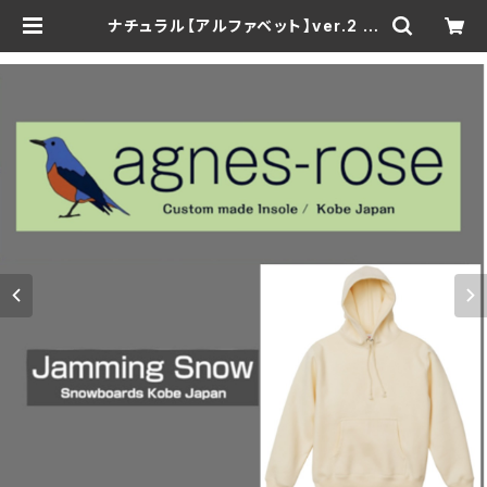
ナチュラル【アルファベット】ver.2 ア
グネスローズ & Jamming Snow
オリジナルパーカー | Jammingsn
ow web Shop