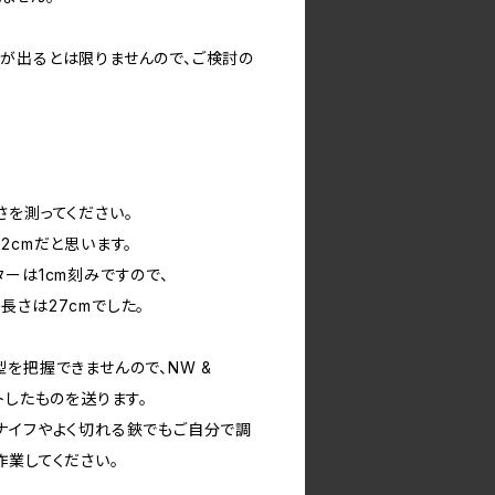
が出るとは限りませんので、ご検討の
さを測ってください。
2cmだと思います。
アウターは1cm刻みですので、
内の長さは27cmでした。
を把握できませんので、NW &
トしたものを送ります。
ナイフやよく切れる鋏でもご自分で調
作業してください。