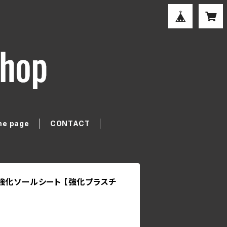
e page
CONTACT
強化ソールシート 【強化プラスチ