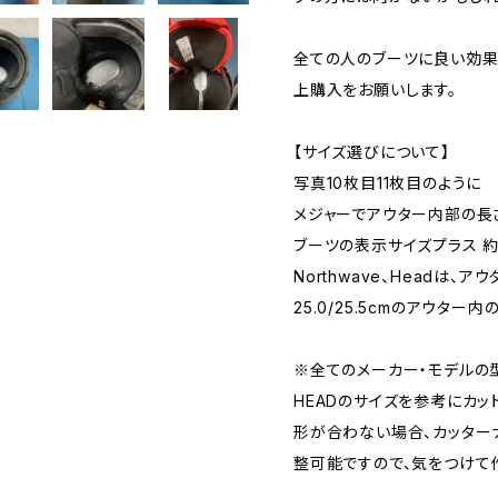
全ての人のブーツに良い効果
上購入をお願いします。
【サイズ選びについて】
写真10枚目11枚目のように
メジャーでアウター内部の長
ブーツの表示サイズプラス 約
Northwave、Headは、
25.0/25.5cmのアウター
※全てのメーカー・モデルの型
HEADのサイズを参考にカッ
形が合わない場合、カッター
整可能ですので、気をつけて