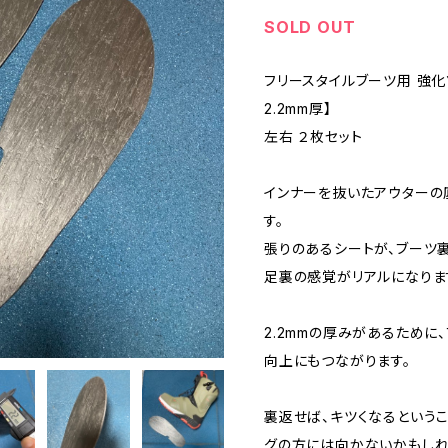
SOLD OUT
フリースタイルブーツ用 強化
2.2mm厚】
左右 ２枚セット
インナーを抜いたアウターの
す。
張りのあるシートが、ブーツ
足裏の感覚がリアルになりま
2.2mmの厚みがあるために
向上にもつながります。
裏返せば、キツくなるというこ
グの方には向かないかもしれ