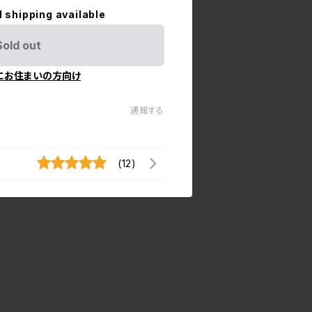
l shipping available
Sold out
にお住まいの方向け
通報する
(12)